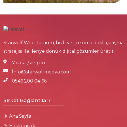
Starwolf Web Tasarım, hızlı ve çözüm odaklı çalışma
stratejisi ile ileriye dönük dijital çözümler üretir.
Yozgat/sorgun
İnfo@starwolfmedya.com
0546 200 04 66
Şirket Bağlantıları
Ana Sayfa
Hakkımızda