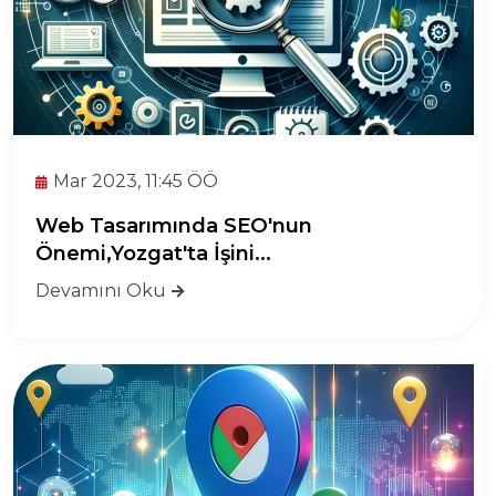
Mar 2023, 11:45 ÖÖ
Web Tasarımında SEO'nun
Önemi,Yozgat'ta İşini...
Devamını Oku